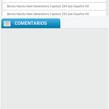
Boruto Naruto Next Generations Capitulo 284 Sub Español HD
Boruto Naruto Next Generations Capitulo 283 Sub Español HD
Boruto Naruto Next Generations Capitulo 282 Sub Español HD
COMENTARIOS
Boruto Naruto Next Generations Capitulo 281 Sub Español HD
Boruto Naruto Next Generations Capitulo 280 Sub Español HD
Boruto Naruto Next Generations Capitulo 279 Sub Español HD
Boruto Naruto Next Generations Capitulo 278 Sub Español HD
Boruto Naruto Next Generations Capitulo 277 Sub Español HD
Boruto Naruto Next Generations Capitulo 276 Sub Español HD
Boruto Naruto Next Generations Capitulo 275 Sub Español HD
Boruto Naruto Next Generations Capitulo 274 Sub Español HD
Boruto: Naruto Next Generations Capitulo 273 Sub Español HD
Boruto: Naruto Next Generations Capitulo 272 Sub Español HD
Boruto: Naruto Next Generations Capitulo 271 Sub Español HD