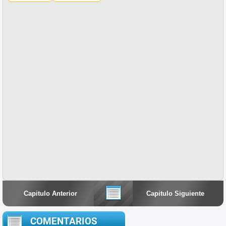
Capitulo Anterior
Capitulo Siguiente
COMENTARIOS