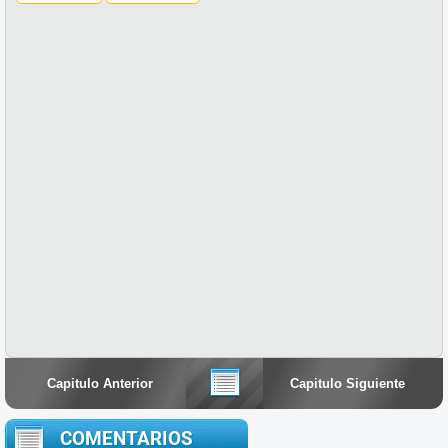
Capitulo Anterior
Capitulo Siguiente
COMENTARIOS