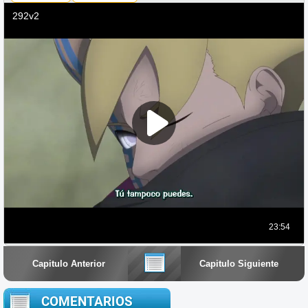
Capitulo Anterior
Capitulo Siguiente
COMENTARIOS