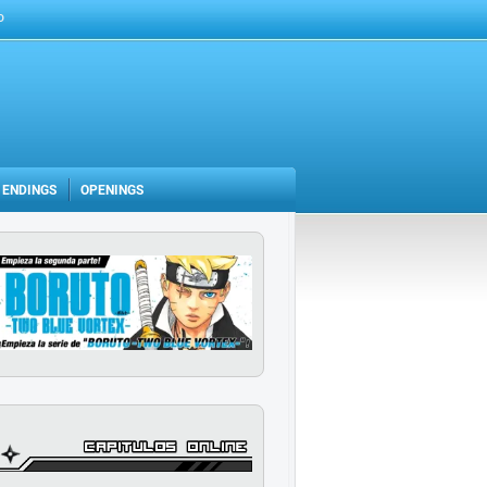
D
ENDINGS
OPENINGS