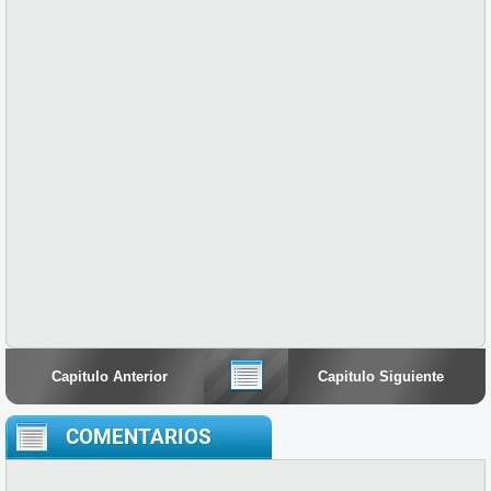
Capitulo Anterior
Capitulo Siguiente
COMENTARIOS