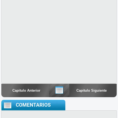
Capitulo Anterior
Capitulo Siguiente
COMENTARIOS