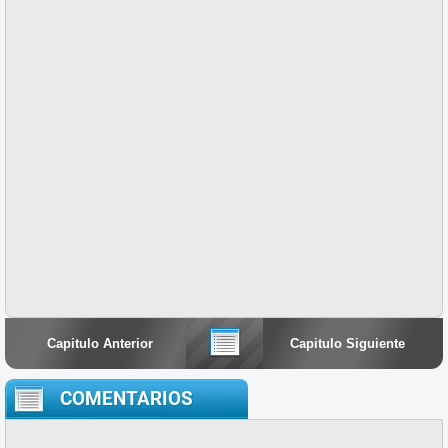
Capitulo Anterior
Capitulo Siguiente
COMENTARIOS